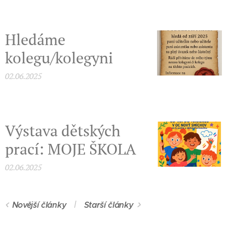
Hledáme
kolegu/kolegyni
02.06.2025
Výstava dětských
prací: MOJE ŠKOLA
02.06.2025
Novější články
Starší články