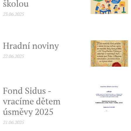
školou
23.06.2025
Hradní noviny
22.06.2025
Fond Sidus -
vracíme dětem
úsměvy 2025
21.06.2025