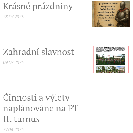
Krásné prázdniny
28.07.2025
Zahradní slavnost
09.07.2025
Činnosti a výlety
naplánováne na PT
II. turnus
27.06.2025