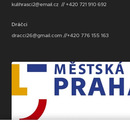
kulihrasci2@email.cz // +420 721 910 692
Dráčci
dracci26@gmail.com //+420 776 155 163