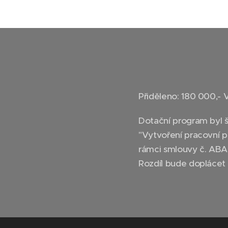
Přiděleno: 180 000,- 
Dotační program byl š
"Vytvoření pracovní př
rámci smlouvy č. ABA
Rozdíl bude doplácet s