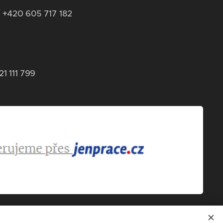
 +420 6
05 717 182
21 111 799