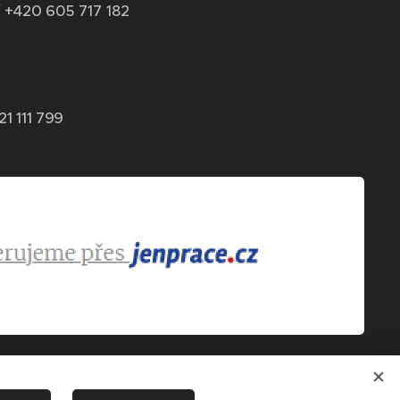
 +420 6
05 717 182
21 111 799