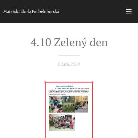
Mateřská škola Podbělohorská
4.10 Zelený den
02.06.2024