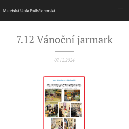
Mateřská škola Podbělohorská
7.12 Vánoční jarmark
07.12.2024