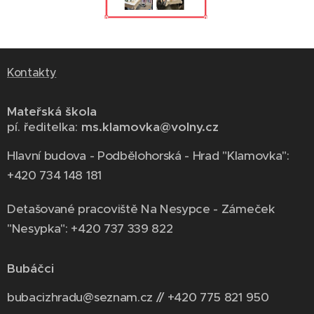
Kontakty
Mateřská škola
pí. ředitelka:
ms.klamovka@volny.cz
Hlavní budova - Podbělohorská - Hrad "Klamovka":
+420 734 148 181
Detašované pracoviště Na Nesypce - Zámeček
"Nesypka": +420 737 339 822
Bubáčci
bubacizhradu@seznam.cz // +420 775 821 950