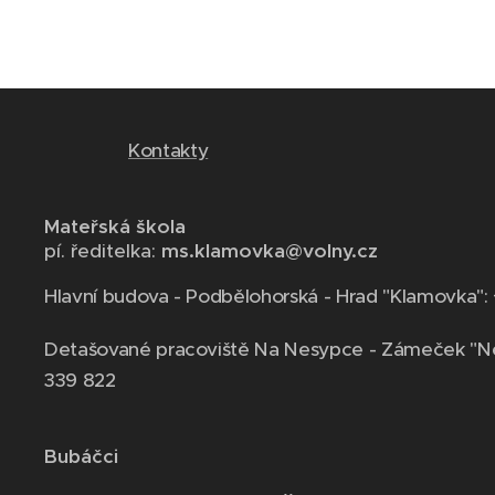
Kontakty
Mateřská škola
pí. ředitelka:
ms.klamovka@volny.cz
Hlavní budova - Podbělohorská - Hrad "Klamovka":
Detašované pracoviště Na Nesypce - Zámeček "N
339 822
Bubáčci