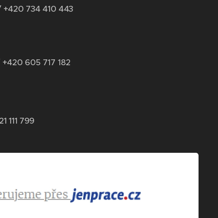
/ +420 734 410 443
 +420 6
05 717 182
21 111 799