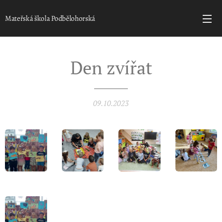
Mateřská škola Podbělohorská
Den zvířat
09.10.2023