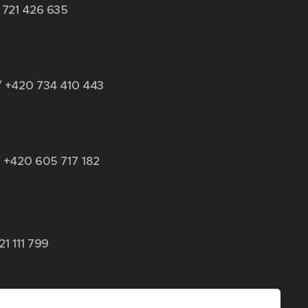
 721 426 635
/ +420 734 410 443
 +420 6
05 717 182
21 111 799