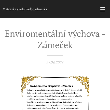
Mateřská škola Podbělohorská
Enviromentální výchova -
Zámeček
27.06.2026