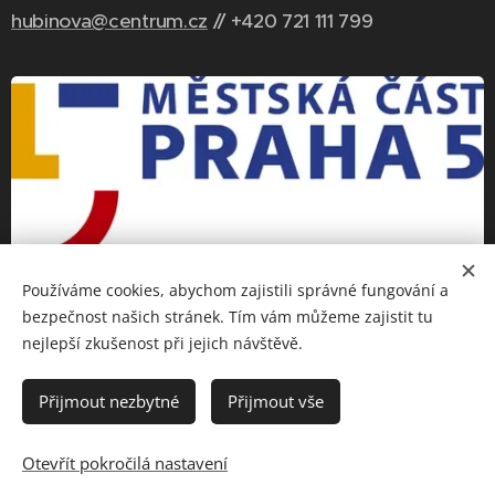
hubinova@centrum.cz
// +420 721 111 799
Používáme cookies, abychom zajistili správné fungování a
bezpečnost našich stránek. Tím vám můžeme zajistit tu
nejlepší zkušenost při jejich návštěvě.
Přijmout nezbytné
Přijmout vše
Otevřít pokročilá nastavení
Vytvořeno 2025
Cookies