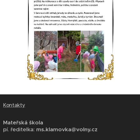
Kontakty
Mateřská škola
pí. ředitelka:
ms.klamovka@volny.cz