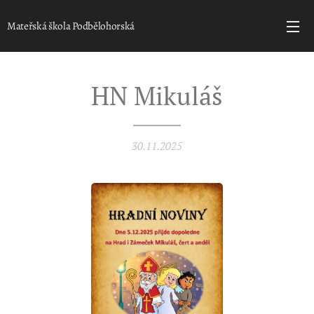
Mateřská škola Podbělohorská
HN Mikuláš
30.11.2025