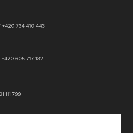
/ +420 734 410 443
 +420 6
05 717 182
21 111 799