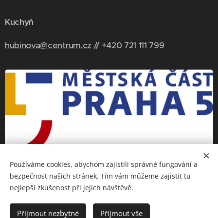
Kuchyň
hubinova@centrum.cz
// +420 721 111 799
Používáme cookies, abychom zajistili správné fungování a
bezpečnost našich stránek. Tím vám můžeme zajistit tu
nejlepší zkušenost při jejich návštěvě.
Přijmout nezbytné
Přijmout vše