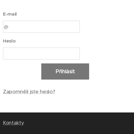
E-mail
Heslo
Přihlásit
Zapomněli jste heslo?
Kontakty