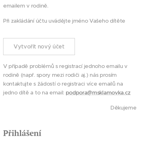
emailem v rodině.
Při zakládání účtu uvádějte jméno Vašeho dítěte
Vytvořit nový účet
V případě problémů s registrací jednoho emailu v
rodině (např. spory mezi rodiči aj.) nás prosím
kontaktujte s žádostí o registraci více emailů na
jedno dítě a to na email:
podpora@msklamovka.cz
Děkujeme
Přihlášení