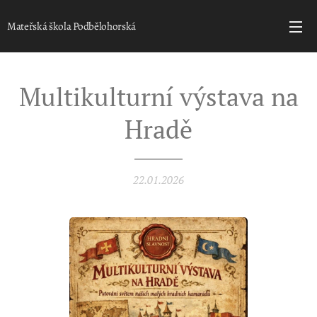
Mateřská škola Podbělohorská
Multikulturní výstava na
Hradě
22.01.2026