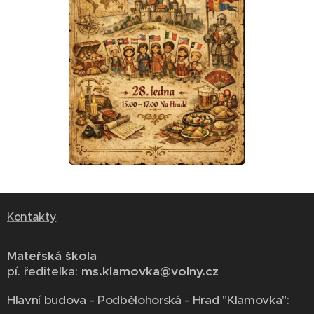
Kontakty
Mateřská škola
pí. ředitelka:
ms.klamovka@volny.cz
Hlavní budova - Podbělohorská - Hrad "Klamovka":