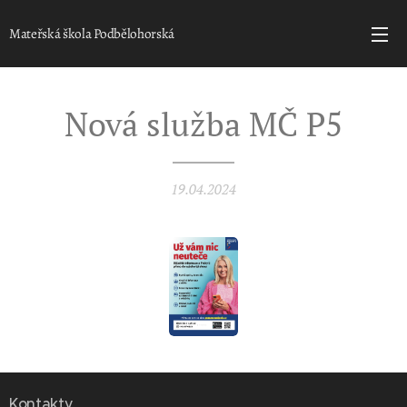
Mateřská škola Podbělohorská
Nová služba MČ P5
19.04.2024
Kontakty