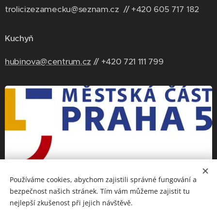
trolicizezamecku@seznam.cz // +420 6
05 717 182
Kuchyň
hubinova@centrum.cz
// +420 721 111 799
Používáme cookies, abychom zajistili správné fungování a
bezpečnost našich stránek. Tím vám můžeme zajistit tu
nejlepší zkušenost při jejich návštěvě.