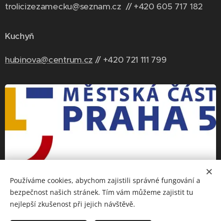
trolicizezamecku@seznam.cz // +420 6
05 717 182
Kuchyň
hubinova@centrum.cz
// +420 721 111 799
Používáme cookies, abychom zajistili správné fungování a
bezpečnost našich stránek. Tím vám můžeme zajistit tu
nejlepší zkušenost při jejich návštěvě.