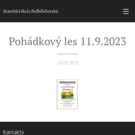
Mateřská škola Podbělohorská
Pohádkový les 11.9.2023
10.09.2023
Kontakty