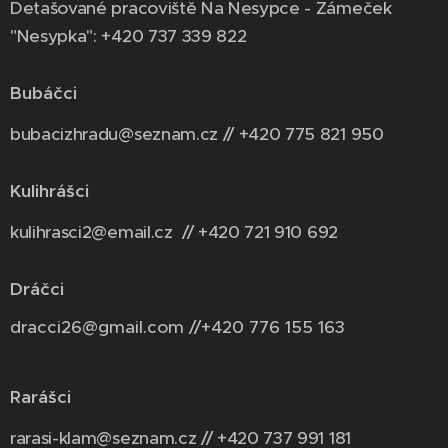
Detašované pracoviště Na Nesypce - Zámeček
"Nesypka": +420 737 339 822
Bubáčci
bubacizhradu@seznam.cz // +420 775 821 950
Kulihrášci
kulihrasci2@email.cz // +420 721 910 692
Dráčci
dracci26@gmail.com //+420 776 155 163
Rarášci
rarasi-klam@seznam.cz // +420 737 991 181