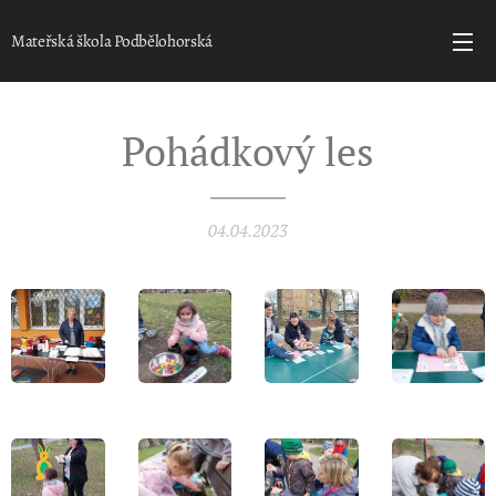
Mateřská škola Podbělohorská
Pohádkový les
04.04.2023