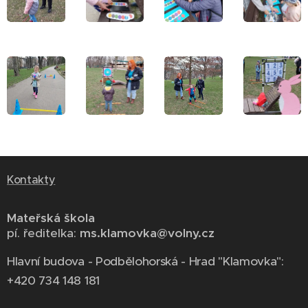
Kontakty
Mateřská škola
pí. ředitelka:
ms.klamovka@volny.cz
Hlavní budova - Podbělohorská - Hrad "Klamovka":
+420 734 148 181