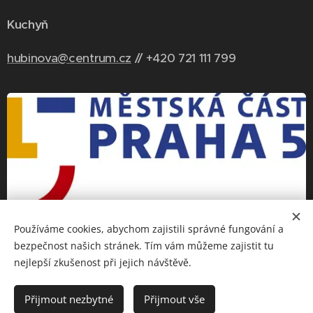
Kuchyň
hubinova@centrum.cz
// +420 721 111 799
Používáme cookies, abychom zajistili správné fungování a
bezpečnost našich stránek. Tím vám můžeme zajistit tu
nejlepší zkušenost při jejich návštěvě.
Přijmout nezbytné
Přijmout vše