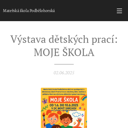
Mateřská škola Podbělohorská
Výstava dětských prací:
MOJE ŠKOLA
02.06.2025