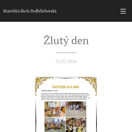
Mateřská škola Podbělohorská
Žlutý den
31.05.2026