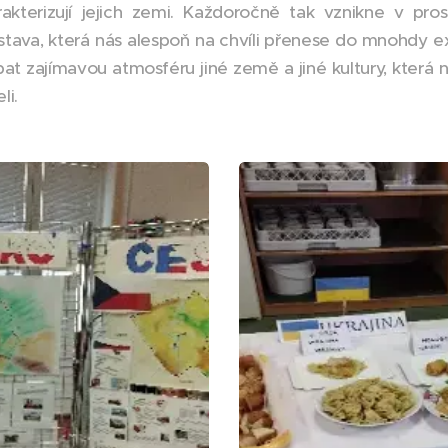
akterizují jejich zemi. Každoročně tak vznikne v pro
stava, která nás alespoň na chvíli přenese do mnohdy e
 zajímavou atmosféru jiné země a jiné kultury, která ná
li.