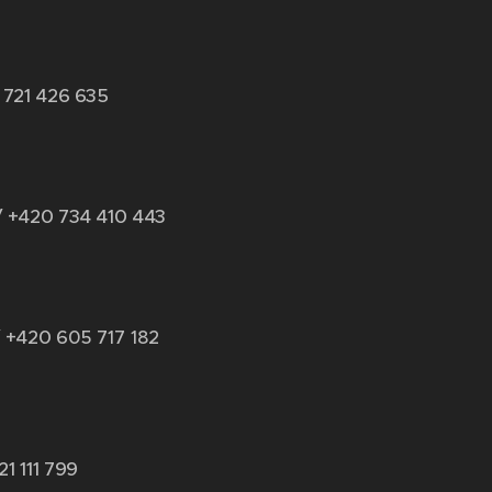
 721 426 635
/ +420 734 410 443
 +420 6
05 717 182
21 111 799